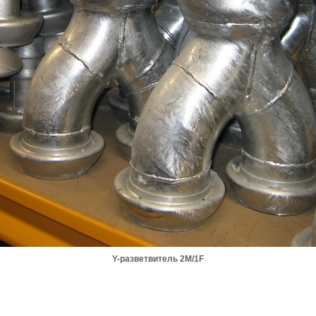
Y-разветвитель 2M/1F